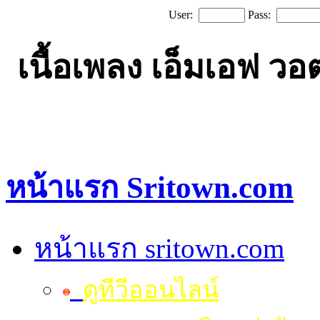
User:
Pass:
เนื้อเพลง เอ็มเอฟ วอ
หน้าแรก Sritown.com
หน้าแรก sritown.com
ดูทีวีออนไลน์