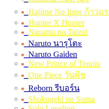
Hajime No Ippo ก้าวแรก
Hunter X Hunter
Nanatsu no Taizai
Naruto นารุโตะ
Naruto Gaiden
New Prince of Tennis
One Piece วันพีช
Reborn รีบอร์น
Shokugeki no Soma
Solo Leveling