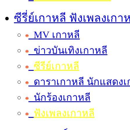
ซีรี่ย์เกาหลี ฟังเพลงเกา
MV เกาหลี
ข่าวบันเทิงเกาหลี
ซีรีย์เกาหลี
ดาราเกาหลี นักแสดงเ
นักร้องเกาหลี
ฟังเพลงเกาหลี