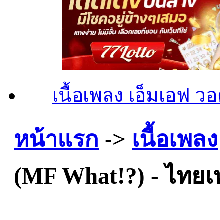
เนื้อเพลง เอ็มเอฟ ว
หน้าแรก
->
เนื้อเพลง
(MF What!?) - ไทยเท