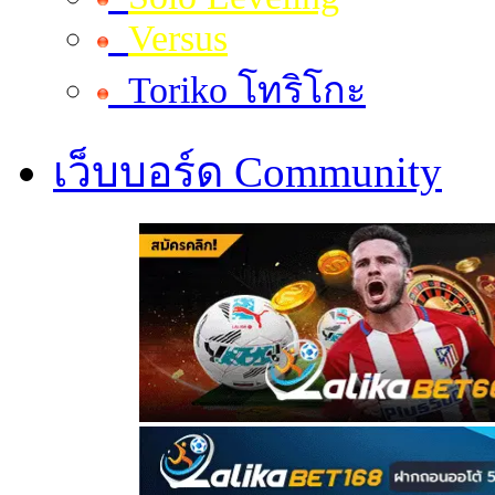
Versus
Toriko โทริโกะ
เว็บบอร์ด Community