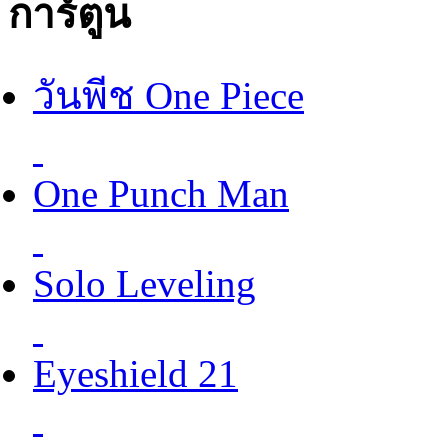
การ์ตูน
วันพีช One Piece
One Punch Man
Solo Leveling
Eyeshield 21