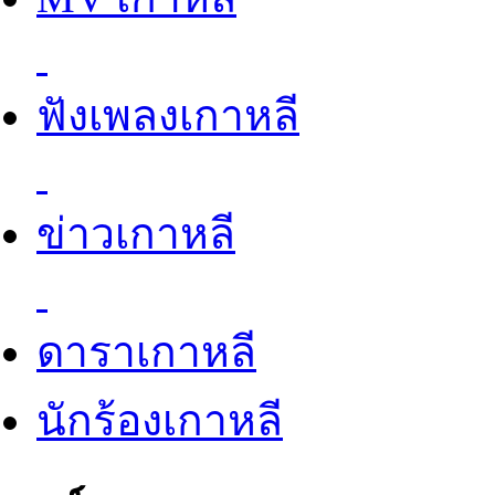
ฟังเพลงเกาหลี
ข่าวเกาหลี
ดาราเกาหลี
นักร้องเกาหลี