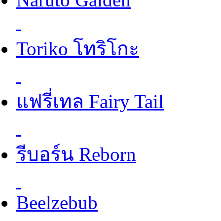
Toriko โทริโกะ
แฟรี่เทล Fairy Tail
รีบอร์น Reborn
Beelzebub