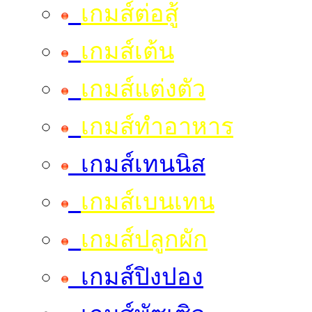
เกมส์ต่อสู้
เกมส์เต้น
เกมส์แต่งตัว
เกมส์ทำอาหาร
เกมส์เทนนิส
เกมส์เบนเทน
เกมส์ปลูกผัก
เกมส์ปิงปอง