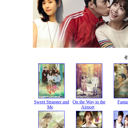
ซี
Sweet Stranger and
On the Way to the
Fantas
Me
Airport