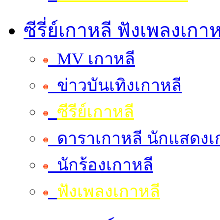
ซีรี่ย์เกาหลี ฟังเพลงเกา
MV เกาหลี
ข่าวบันเทิงเกาหลี
ซีรีย์เกาหลี
ดาราเกาหลี นักแสดงเ
นักร้องเกาหลี
ฟังเพลงเกาหลี