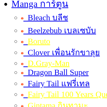
Manga การ์ตูน
Bleach บลีช
Beelzebub เบลเซบับ
Boruto
Clover เพื่อนรักขาลุย
D.Gray-Man
Dragon Ball Super
Fairy Tail แฟรี่เทล
Fairy Tail 100 Years Qu
Gintama กินทามะ