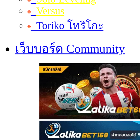
Versus
Toriko โทริโกะ
เว็บบอร์ด Community