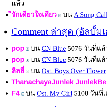
แล้ว
ืรักเดียวใจเดียว
บน
A Song Call
Comment ล่าสุด (อัลบั้ม
pop
บน
CN Blue
5076 วันที่แล้
pop
บน
CN Blue
5076 วันที่แล้
ลิลลี่
บน
Ost. Boys Over Flower
ThanachayaJunlek JunlekBe
F4
บน
Ost. My Girl
5108 วันที่