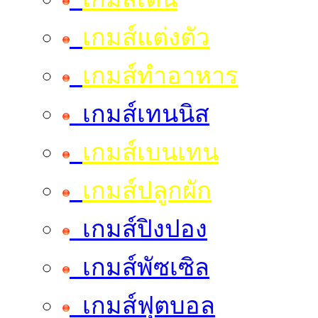
เกมส์แต่งตัว
เกมส์ทำอาหาร
เกมส์เทนนิส
เกมส์เบนเทน
เกมส์ปลูกผัก
เกมส์ปิงปอง
เกมส์พัซเซิล
เกมส์ฟุตบอล