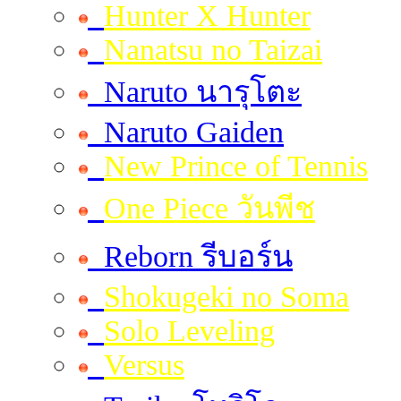
Hunter X Hunter
Nanatsu no Taizai
Naruto นารุโตะ
Naruto Gaiden
New Prince of Tennis
One Piece วันพีช
Reborn รีบอร์น
Shokugeki no Soma
Solo Leveling
Versus