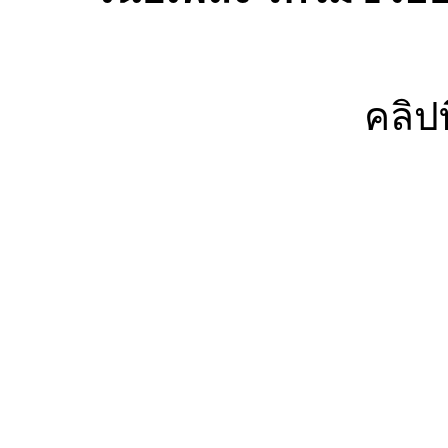
คลิปท