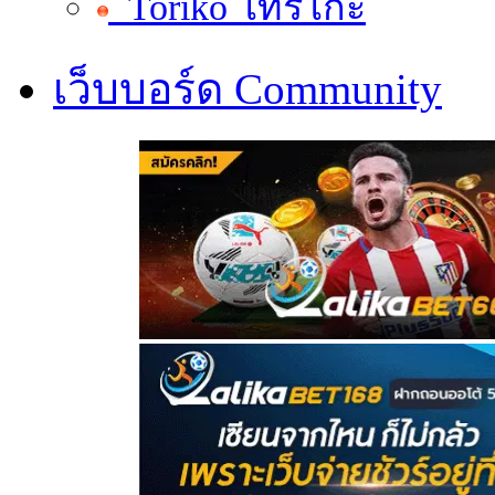
Toriko โทริโกะ
เว็บบอร์ด Community