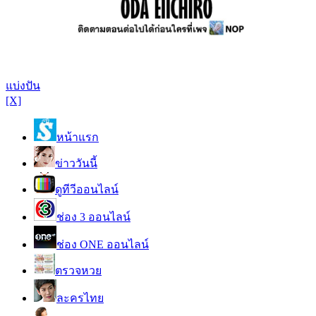
แบ่งปัน
[X]
หน้าแรก
ข่าววันนี้
ดูทีวีออนไลน์
ช่อง 3 ออนไลน์
ช่อง ONE ออนไลน์
ตรวจหวย
ละครไทย