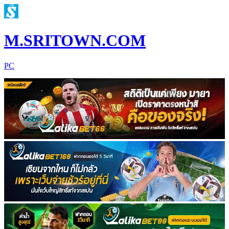
M.SRITOWN.COM
PC