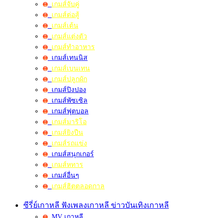
เกมส์จับคู่
เกมส์ต่อสู้
เกมส์เต้น
เกมส์แต่งตัว
เกมส์ทำอาหาร
เกมส์เทนนิส
เกมส์เบนเทน
เกมส์ปลูกผัก
เกมส์ปิงปอง
เกมส์พัซเซิล
เกมส์ฟุตบอล
เกมส์มาริโอ
เกมส์ยิงปืน
เกมส์รถแข่ง
เกมส์สนุกเกอร์
เกมส์หทาร
เกมส์อื่นๆ
เกมส์ฮิตตลอดกาล
ซีรี่ย์เกาหลี ฟังเพลงเกาหลี ข่าวบันเทิงเกาหลี
MV เกาหลี