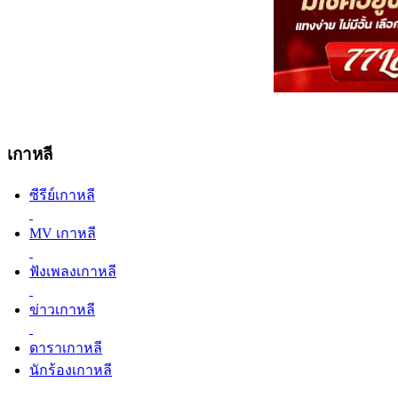
เกาหลี
ซีรีย์เกาหลี
MV เกาหลี
ฟังเพลงเกาหลี
ข่าวเกาหลี
ดาราเกาหลี
นักร้องเกาหลี