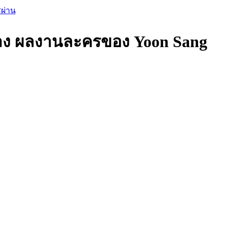
สผ่าน
เพลง ผลงานละครของ Yoon Sang