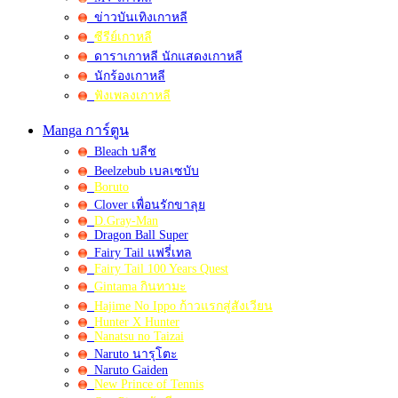
ข่าวบันเทิงเกาหลี
ซีรีย์เกาหลี
ดาราเกาหลี นักแสดงเกาหลี
นักร้องเกาหลี
ฟังเพลงเกาหลี
Manga การ์ตูน
Bleach บลีช
Beelzebub เบลเซบับ
Boruto
Clover เพื่อนรักขาลุย
D.Gray-Man
Dragon Ball Super
Fairy Tail แฟรี่เทล
Fairy Tail 100 Years Quest
Gintama กินทามะ
Hajime No Ippo ก้าวแรกสู่สังเวียน
Hunter X Hunter
Nanatsu no Taizai
Naruto นารุโตะ
Naruto Gaiden
New Prince of Tennis