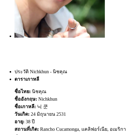
ประวัติ Nichkhun - นิชคุณ
ดาราเกาหลี
ชื่อไทย:
นิชคุณ
ชื่ออังกฤษ:
Nichkhun
ชื่อเกาหลี:
닉 쿤
วันเกิด:
24 มิถุนายน 2531
อายุ:
38 ปี
สถานที่เกิด:
Rancho Cucamonga, แคลิฟอร์เนีย, อเมริกา