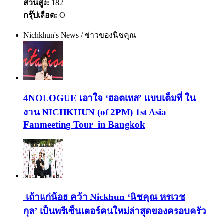
ส่วนสูง:
182
กรุ๊ปเลือด:
O
Nichkhun's News / ข่าวของนิชคุณ
4NOLOGUE เอาใจ ‘ฮอตเทส’ แบบเต็มที่ ใน
งาน NICHKHUN (of 2PM) 1st Asia
Fanmeeting Tour in Bangkok
เถ้าแก่น้อย คว้า Nickhun ‘นิชคุณ หรเวช
กุล’ เป็นพรีเซ็นเตอร์คนใหม่ล่าสุดของครอบครัว