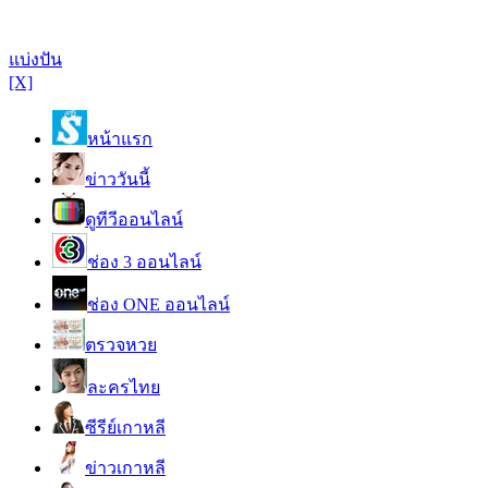
แบ่งปัน
[X]
หน้าแรก
ข่าววันนี้
ดูทีวีออนไลน์
ช่อง 3 ออนไลน์
ช่อง ONE ออนไลน์
ตรวจหวย
ละครไทย
ซีรีย์เกาหลี
ข่าวเกาหลี