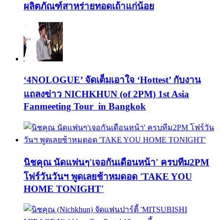
ผลิตภัณฑ์สาหร่ายทอดเถ้าแก่น้อย
‘4NOLOGUE’ จัดเต็มเอาใจ ‘Hottest’ กับงาน
แถลงข่าว NICHKHUN (of 2PM) 1st Asia
Fanmeeting Tour in Bangkok
นิชคุณ นัดแฟนๆ'เจอกันเดือนหน้า' ครบทีม2PM
โฟร์วันวันฯ พูดเลยช้าหมดอด 'TAKE YOU
HOME TONIGHT'