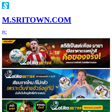
M.SRITOWN.COM
PC