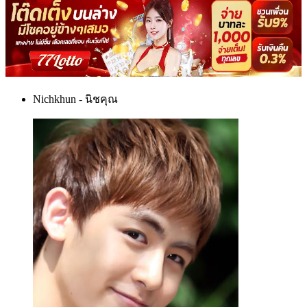
Nichkhun - นิชคุณ