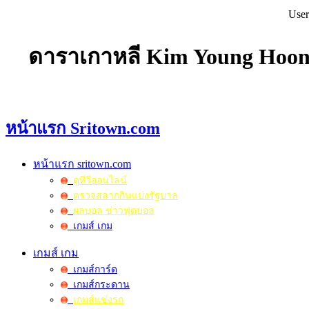
User
ดาราเกาหลี Kim Young Hoon
หน้าแรก Sritown.com
หน้าแรก sritown.com
ดูทีวีออนไลน์
ตรวจสลากกินแบ่งรัฐบาล
ผลบอล ข่าวฟุตบอล
เกมส์ เกม
เกมส์ เกม
เกมส์การ์ด
เกมส์กระดาน
เกมส์แข่งรถ