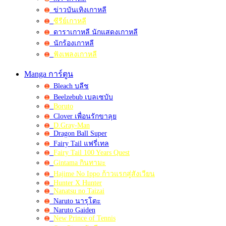
ข่าวบันเทิงเกาหลี
ซีรีย์เกาหลี
ดาราเกาหลี นักแสดงเกาหลี
นักร้องเกาหลี
ฟังเพลงเกาหลี
Manga การ์ตูน
Bleach บลีช
Beelzebub เบลเซบับ
Boruto
Clover เพื่อนรักขาลุย
D.Gray-Man
Dragon Ball Super
Fairy Tail แฟรี่เทล
Fairy Tail 100 Years Quest
Gintama กินทามะ
Hajime No Ippo ก้าวแรกสู่สังเวียน
Hunter X Hunter
Nanatsu no Taizai
Naruto นารุโตะ
Naruto Gaiden
New Prince of Tennis