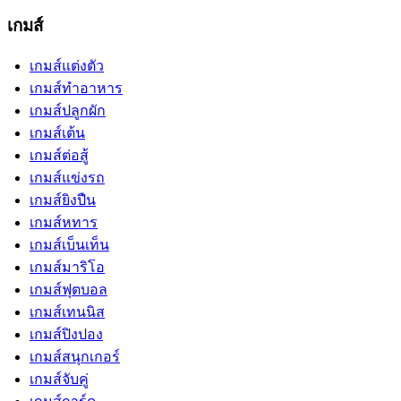
เกมส์
เกมส์แต่งตัว
เกมส์ทำอาหาร
เกมส์ปลูกผัก
เกมส์เต้น
เกมส์ต่อสู้
เกมส์แข่งรถ
เกมส์ยิงปืน
เกมส์หทาร
เกมส์เบ็นเท็น
เกมส์มาริโอ
เกมส์ฟุตบอล
เกมส์เทนนิส
เกมส์ปิงปอง
เกมส์สนุกเกอร์
เกมส์จับคู่